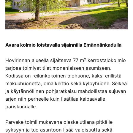
Avara kolmio loistavalla sijainnilla Emännänkadulla
Hovirinnan alueella sijaitseva 77 m² kerrostalokolmio
tarjoaa toimivat tilat monenlaiseen asumiseen.
Kodissa on reilunkokoinen olohuone, kaksi erillistä
makuuhuonetta, oma keittiö sekä kylpyhuone. Selkeä
ja käytännöllinen pohjaratkaisu mahdollistaa sujuvan
arjen niin perheelle kuin lisätilaa kaipaavalle
pariskunnalle.
Parveke toimii mukavana oleskelutilana pitkälle
syksyyn ja tuo asuntoon lisää valoisuutta sekä