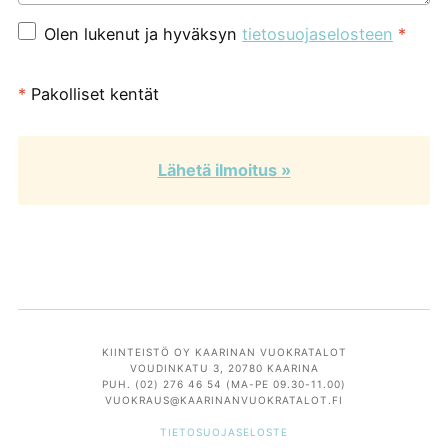
Olen lukenut ja hyväksyn
tietosuojaselosteen
*
*
Pakolliset kentät
Lähetä ilmoitus »
KIINTEISTÖ OY KAARINAN VUOKRATALOT
VOUDINKATU 3, 20780 KAARINA
PUH. (02) 276 46 54 (MA-PE 09.30-11.00)
VUOKRAUS@KAARINANVUOKRATALOT.FI
TIETOSUOJASELOSTE