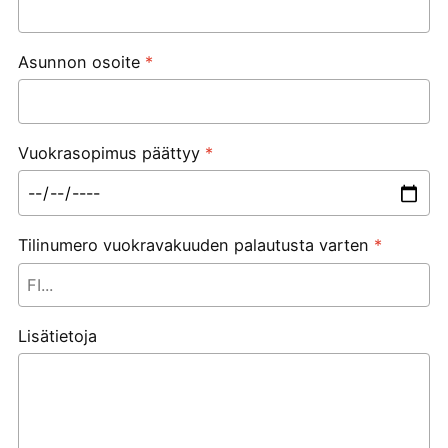
Asunnon osoite
*
Vuokrasopimus päättyy
*
Tilinumero vuokravakuuden palautusta varten
*
Lisätietoja