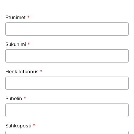
Etunimet
*
Sukunimi
*
Henkilötunnus
*
Puhelin
*
Sähköposti
*